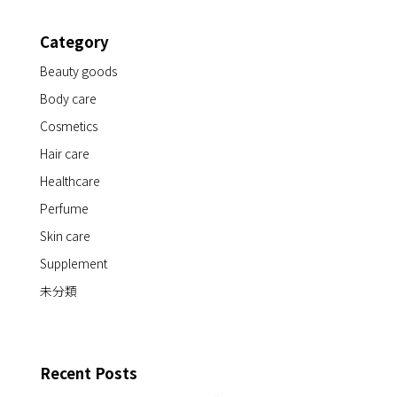
Category
Beauty goods
Body care
Cosmetics
Hair care
Healthcare
Perfume
Skin care
Supplement
未分類
Recent Posts